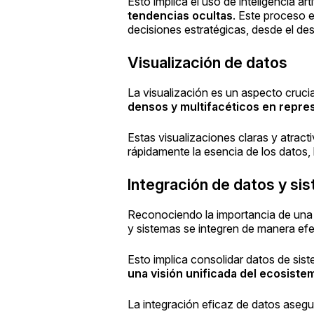
Esto implica el uso de inteligencia arti
tendencias ocultas
. Este proceso 
decisiones estratégicas, desde el de
Visualización de datos
La visualización es un aspecto cruci
densos y multifacéticos en repre
Estas visualizaciones claras y atract
rápidamente la esencia de los datos,
Integración de datos y si
Reconociendo la importancia de un
y sistemas se integren de manera efe
Esto implica consolidar datos de sis
una visión unificada del ecosiste
La integración eficaz de datos aseg