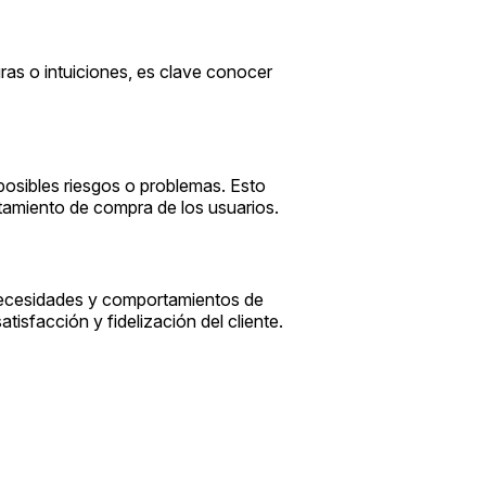
ras o intuiciones, es clave conocer
posibles riesgos o problemas. Esto
tamiento de compra de los usuarios.
necesidades y comportamientos de
tisfacción y fidelización del cliente.