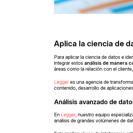
Aplica la ciencia de 
Para aplicar la ciencia de datos e ide
integrar estos
análisis de manera 
áreas como la relación con el cliente
Legger
es una agencia de transforma
contenido, desarrollo de aplicacione
Análisis avanzado de dato
En
Legger
, nuestro equipo especializ
análisis de grandes volúmenes de da