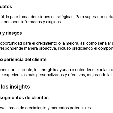
 datos
ólida para tomar decisiones estratégicas. Para superar conjetu
ar acciones informadas y dirigidas.
s y riesgos
 oportunidad para el crecimiento o la mejora, así como señalar 
 responder de manera proactiva, incluso prediciendo el compor
experiencia del cliente
ones con el cliente, los
insights
ayudan a entender mejor las 
n de experiencias más personalizadas y efectivas, mejorando la sa
los insights
 segmentos de clientes
uevas áreas de crecimiento y mercados potenciales.