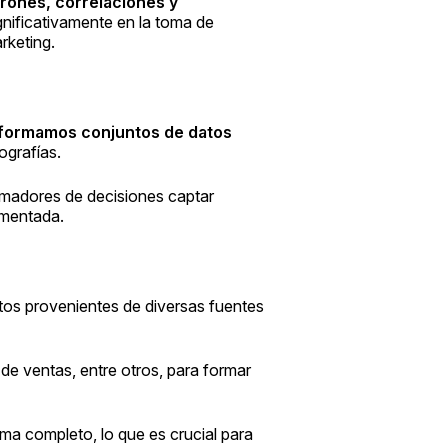
rones, correlaciones y
gnificativamente en la toma de
rketing.
formamos conjuntos de datos
ografías.
omadores de decisiones captar
amentada.
tos provenientes de diversas fuentes
de ventas, entre otros, para formar
ma completo, lo que es crucial para