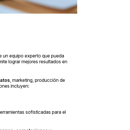
de un equipo experto que pueda
ite lograr mejores resultados en
datos
, marketing, producción de
ones incluyen:
erramientas sofisticadas para el