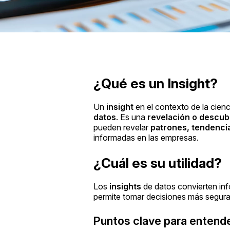
¿Qué es un Insight?
Un
insight
en el contexto de la cienc
datos
. Es una
revelación o descub
pueden revelar
patrones, tendencia
informadas en las empresas.
¿Cuál es su utilidad?
Los
insights
de datos convierten inf
permite tomar decisiones más seguras
Puntos clave para entender 