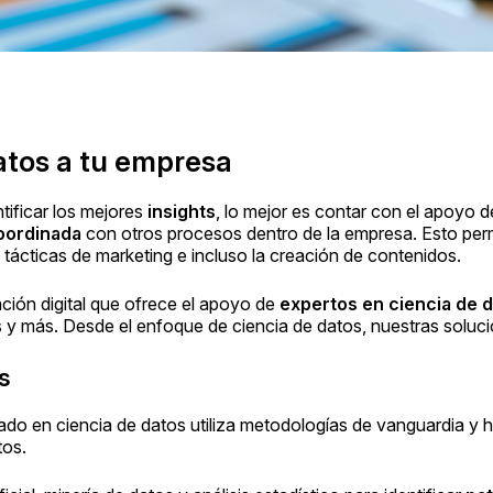
datos a tu empresa
ntificar los mejores
insights
, lo mejor es contar con el apoyo 
coordinada
con otros procesos dentro de la empresa. Esto perm
, tácticas de marketing e incluso la creación de contenidos.
ción digital que ofrece el apoyo de
expertos en ciencia de 
s y más. Desde el enfoque de ciencia de datos, nuestras soluci
s
ado en ciencia de datos utiliza metodologías de vanguardia y h
tos.