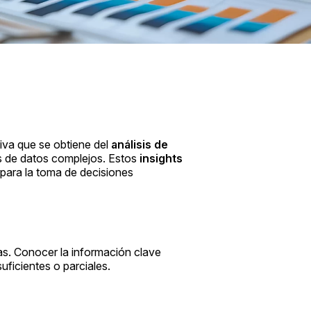
tiva que se obtiene del
análisis de
s de datos complejos. Estos
insights
 para la toma de decisiones
as. Conocer la información clave
uficientes o parciales.