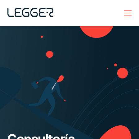
menu
Consultoría